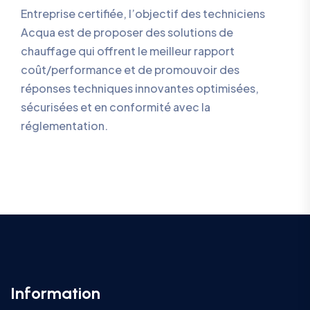
Entreprise certifiée, l’objectif des techniciens
Acqua est de proposer des solutions de
chauffage qui offrent le meilleur rapport
coût/performance et de promouvoir des
réponses techniques innovantes optimisées,
sécurisées et en conformité avec la
réglementation.
Information