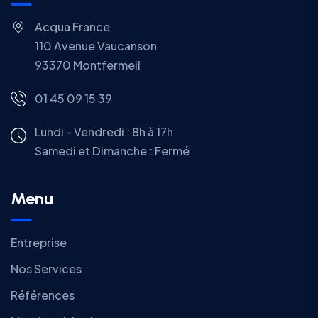
Acqua France
110 Avenue Vaucanson
93370 Montfermeil
01 45 09 15 39
Lundi - Vendredi : 8h à 17h
Samedi et Dimanche : Fermé
Menu
Entreprise
Nos Services
Références