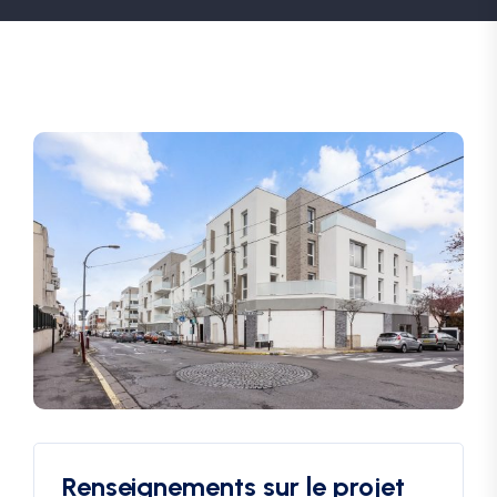
Renseignements sur le projet