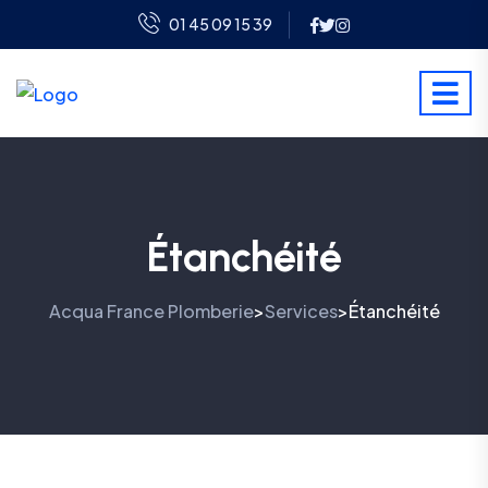
01 45 09 15 39
Étanchéité
Acqua France Plomberie
Services
Étanchéité
>
>