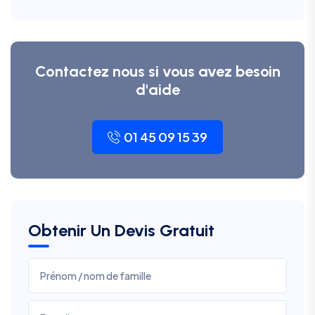
Contactez nous si vous avez besoin
d'aide
01 45 09 15 39
Obtenir Un Devis Gratuit