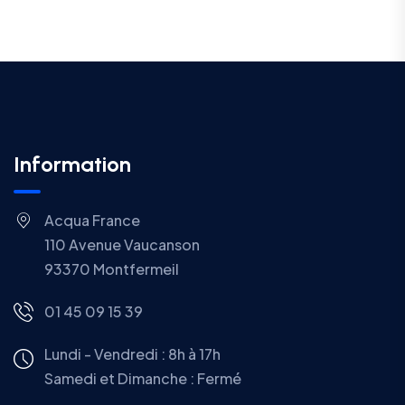
Information
Acqua France
110 Avenue Vaucanson
93370 Montfermeil
01 45 09 15 39
Lundi - Vendredi : 8h à 17h
Samedi et Dimanche : Fermé