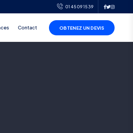
01 45 09 15 39
nces
Contact
OBTENEZ UN DEVIS