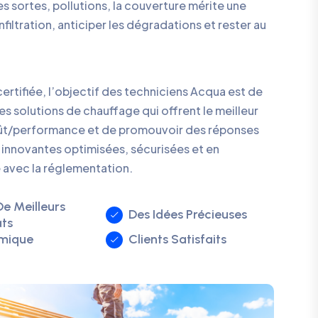
 sortes, pollutions, la couverture mérite une
nfiltration, anticiper les dégradations et rester au
certifiée, l’objectif des techniciens Acqua est de
s solutions de chauffage qui offrent le meilleur
ût/performance et de promouvoir des réponses
innovantes optimisées, sécurisées et en
 avec la réglementation.
De Meilleurs
Des Idées Précieuses
ats
mique
Clients Satisfaits