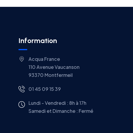
Information
Acqua France
110 Avenue Vaucanson
93370 Montfermeil
01 45 09 15 39
Lundi - Vendredi : 8h à 17h
Samedi et Dimanche : Fermé