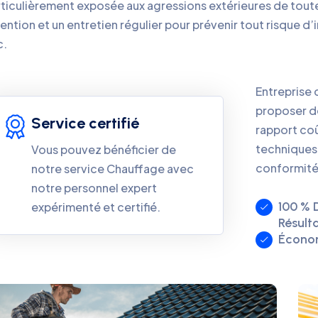
ticulièrement exposée aux agressions extérieures de toutes
ention et un entretien régulier pour prévenir tout risque d’i
c.
Entreprise 
proposer de
Service certifié
rapport co
techniques 
Vous pouvez bénéficier de
conformité
notre service Chauffage avec
notre personnel expert
100 % 
expérimenté et certifié.
Résult
Écono